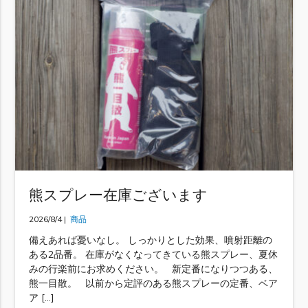
熊スプレー在庫ございます
2026/8/4 |
商品
備えあれば憂いなし。 しっかりとした効果、噴射距離の
ある2品番。 在庫がなくなってきている熊スプレー、夏休
みの行楽前にお求めください。 新定番になりつつある、
熊一目散。 以前から定評のある熊スプレーの定番、ベア
ア […]