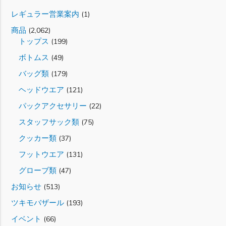
レギュラー営業案内
(1)
商品
(2,062)
トップス
(199)
ボトムス
(49)
バッグ類
(179)
ヘッドウエア
(121)
パックアクセサリー
(22)
スタッフサック類
(75)
クッカー類
(37)
フットウエア
(131)
グローブ類
(47)
お知らせ
(513)
ツキモバザール
(193)
イベント
(66)