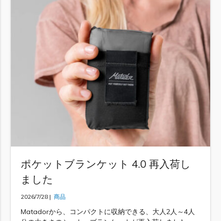
ポケットブランケット 4.0 再入荷し
ました
2026/7/28 |
商品
Matadorから、コンパクトに収納できる、大人2人～4人