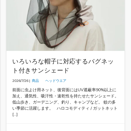
いろいろな帽子に対応するバグネッ
ト付きサンシェード
2026/7/26 |
商品
ヘッドウエア
前面に虫よけ用ネット、後背面にはUV遮蔽率90%以上に
加え、通気性、吸汗性・速乾性を持たせたサンシェード。
低山歩き、ガーデニング、釣り、キャンプなど。 蚊の多
い季節に活躍します。 ハロコモディティ / ガットネット
[…]