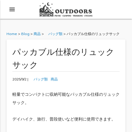
menu
Home
>
Blog
>
商品
>
バッグ類
>
パッカブル仕様のリュックサック
パッカブル仕様のリュック
サック
2025/9/2 |
バッグ類
商品
軽量でコンパクトに収納可能なパッカブル仕様のリュック
サック。
デイハイク、旅行、普段使いなど便利に使用できます。