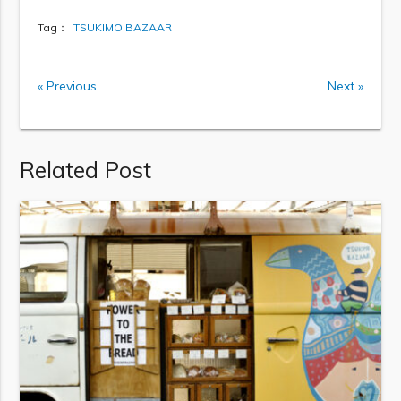
Tag：
TSUKIMO BAZAAR
« Previous
Next »
Related Post