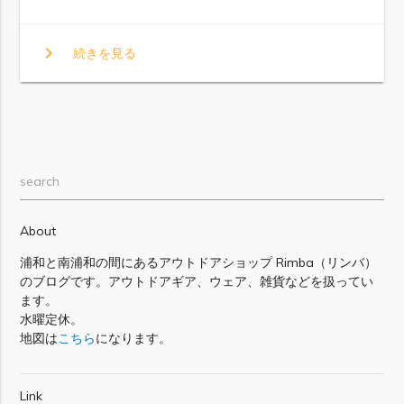
chevron_right
続きを見る
search
About
浦和と南浦和の間にあるアウトドアショップ Rimba（リンバ）
のブログです。アウトドアギア、ウェア、雑貨などを扱ってい
ます。
水曜定休。
地図は
こちら
になります。
Link