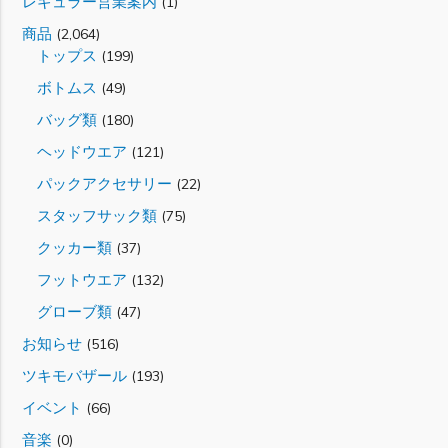
レギュラー営業案内
(1)
商品
(2,064)
トップス
(199)
ボトムス
(49)
バッグ類
(180)
ヘッドウエア
(121)
パックアクセサリー
(22)
スタッフサック類
(75)
クッカー類
(37)
フットウエア
(132)
グローブ類
(47)
お知らせ
(516)
ツキモバザール
(193)
イベント
(66)
音楽
(0)