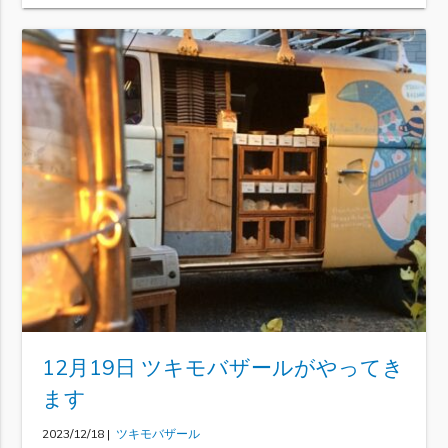
12月19日 ツキモバザールがやってき
ます
2023/12/18 |
ツキモバザール