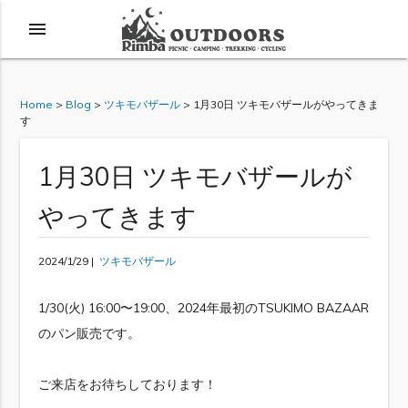
menu
Home
>
Blog
>
ツキモバザール
>
1月30日 ツキモバザールがやってきま
す
1月30日 ツキモバザールが
やってきます
2024/1/29 |
ツキモバザール
1/30(火) 16:00〜19:00、2024年最初のTSUKIMO BAZAAR
のパン販売です。
ご来店をお待ちしております！