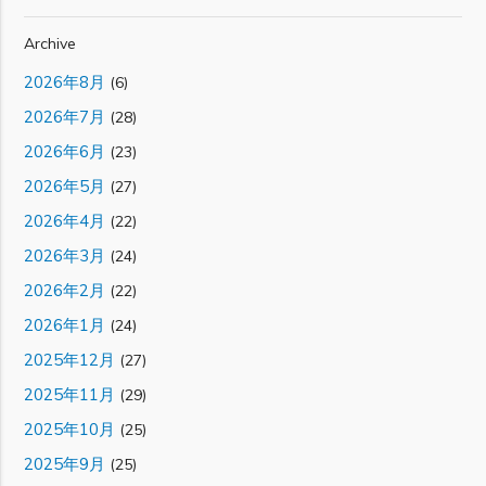
Archive
2026年8月
(6)
2026年7月
(28)
2026年6月
(23)
2026年5月
(27)
2026年4月
(22)
2026年3月
(24)
2026年2月
(22)
2026年1月
(24)
2025年12月
(27)
2025年11月
(29)
2025年10月
(25)
2025年9月
(25)