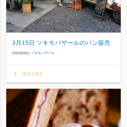
3月15日 ツキモバザールのパン販売
2022/3/15 |
ツキモバザール
chevron_right
続きを見る