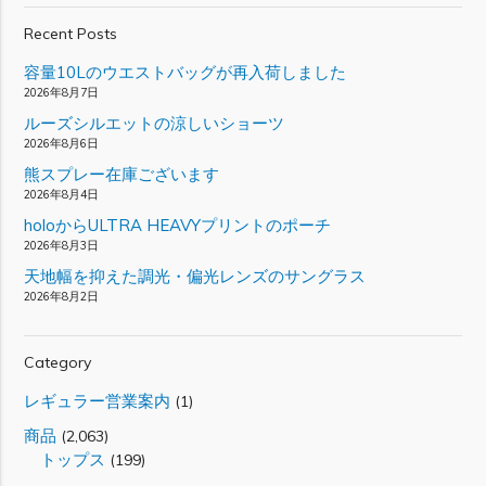
Recent Posts
容量10Lのウエストバッグが再入荷しました
2026年8月7日
ルーズシルエットの涼しいショーツ
2026年8月6日
熊スプレー在庫ございます
2026年8月4日
holoからULTRA HEAVYプリントのポーチ
2026年8月3日
天地幅を抑えた調光・偏光レンズのサングラス
2026年8月2日
Category
レギュラー営業案内
(1)
商品
(2,063)
トップス
(199)