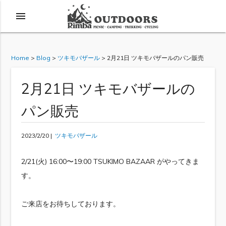
menu
Home
>
Blog
>
ツキモバザール
>
2月21日 ツキモバザールのパン販売
2月21日 ツキモバザールの
パン販売
2023/2/20 |
ツキモバザール
2/21(火) 16:00〜19:00 TSUKIMO BAZAAR がやってきま
す。
ご来店をお待ちしております。