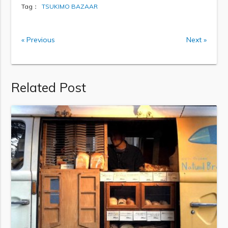
Tag：
TSUKIMO BAZAAR
« Previous
Next »
Related Post