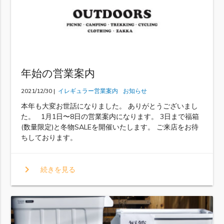
年始の営業案内
2021/12/30 |
イレギュラー営業案内
お知らせ
本年も大変お世話になりました。 ありがとうございまし
た。 1月1日〜8日の営業案内になります。 3日まで福箱
(数量限定)と冬物SALEを開催いたします。 ご来店をお待
ちしております。
chevron_right
続きを見る