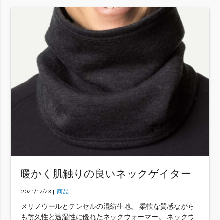
暖かく肌触りの良いネックゲイター
2021/12/23 |
商品
メリノウールとテンセルの混紡生地。 柔軟な質感ながら
も耐久性と透湿性に優れたネックウォーマー。 ネックウ