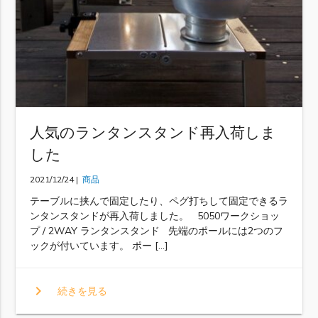
人気のランタンスタンド再入荷しま
した
2021/12/24 |
商品
テーブルに挟んで固定したり、ペグ打ちして固定できるラ
ンタンスタンドが再入荷しました。 5050ワークショッ
プ / 2WAY ランタンスタンド 先端のポールには2つのフ
ックが付いています。 ポー […]
chevron_right
続きを見る