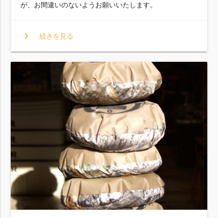
が、お間違いのないようお願いいたします。
chevron_right
続きを見る