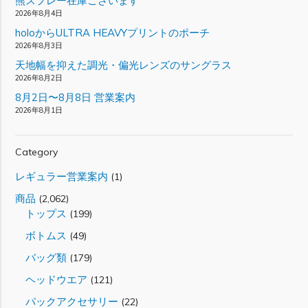
熊スプレー在庫ございます
2026年8月4日
holoからULTRA HEAVYプリントのポーチ
2026年8月3日
天地幅を抑えた調光・偏光レンズのサングラス
2026年8月2日
8月2日〜8月8日 営業案内
2026年8月1日
Category
レギュラー営業案内
(1)
商品
(2,062)
トップス
(199)
ボトムス
(49)
バッグ類
(179)
ヘッドウエア
(121)
パックアクセサリー
(22)