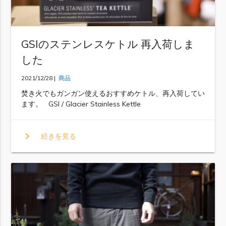
GSIのステンレスケトル 再入荷しま
した
2021/12/28 |
商品
焚き火でもガンガン使えるおすすめケトル、再入荷してい
ます。 GSI / Glacier Stainless Kettle
chevron_right
続きを見る