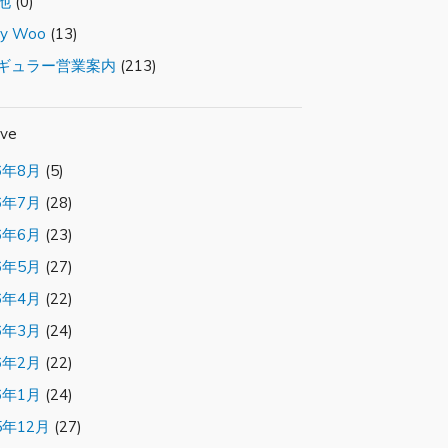
他
(0)
ty Woo
(13)
ギュラー営業案内
(213)
ive
6年8月
(5)
6年7月
(28)
6年6月
(23)
6年5月
(27)
6年4月
(22)
6年3月
(24)
6年2月
(22)
6年1月
(24)
5年12月
(27)