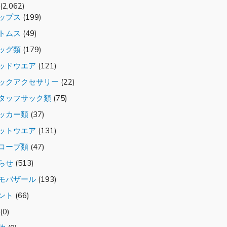
(2,062)
ップス
(199)
トムス
(49)
ッグ類
(179)
ッドウエア
(121)
クアクセサリー
(22)
タッフサック類
(75)
ッカー類
(37)
ットウエア
(131)
ローブ類
(47)
らせ
(513)
モバザール
(193)
ント
(66)
(0)