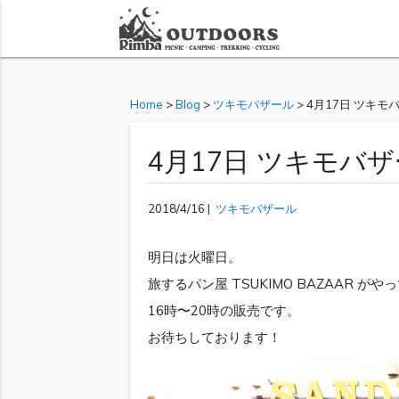
Home
>
Blog
>
ツキモバザール
>
4月17日 ツキ
4月17日 ツキモバ
2018/4/16 |
ツキモバザール
明日は火曜日。
旅するパン屋 TSUKIMO BAZAAR が
16時〜20時の販売です。
お待ちしております！