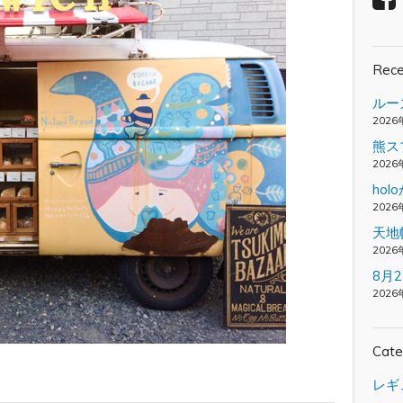
Rece
ルー
2026
熊ス
2026
ho
2026
天地
2026
8月
2026
Cate
レギ