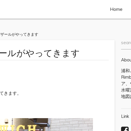
Home
モバザールがやってきます
sear
ザールがやってきます
Abo
浦和
Ri
ア、
水曜
やってきます。
地図
Link