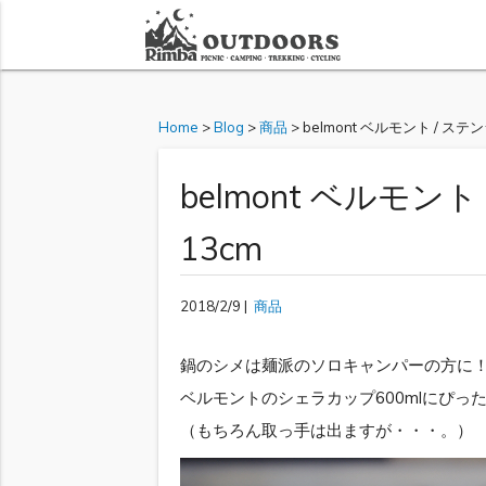
Home
>
Blog
>
商品
>
belmont ベルモント / ス
belmont ベルモン
13cm
2018/2/9 |
商品
鍋のシメは麺派のソロキャンパーの方に
ベルモントのシェラカップ600mlにぴっ
（もちろん取っ手は出ますが・・・。）