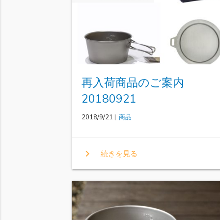
再入荷商品のご案内
20180921
2018/9/21 |
商品
chevron_right
続きを見る