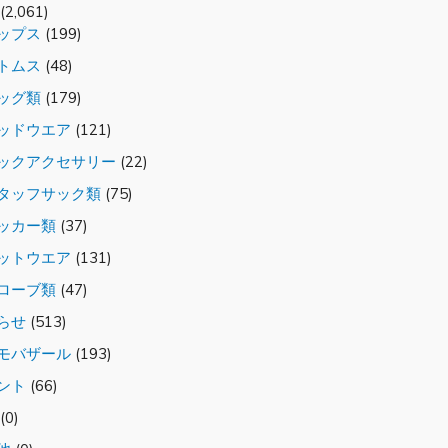
(2,061)
ップス
(199)
トムス
(48)
ッグ類
(179)
ッドウエア
(121)
クアクセサリー
(22)
タッフサック類
(75)
ッカー類
(37)
ットウエア
(131)
ローブ類
(47)
らせ
(513)
モバザール
(193)
ント
(66)
(0)