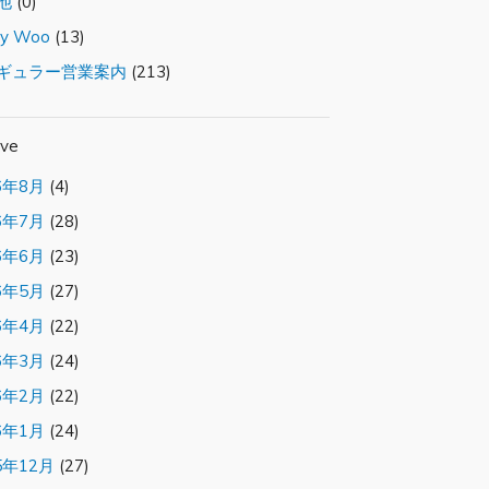
他
(0)
ty Woo
(13)
ギュラー営業案内
(213)
ive
6年8月
(4)
6年7月
(28)
6年6月
(23)
6年5月
(27)
6年4月
(22)
6年3月
(24)
6年2月
(22)
6年1月
(24)
5年12月
(27)