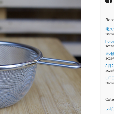
Rece
熊ス
2026
ho
2026
天地
2026
8月
2026
LI
2026
Cate
レギ