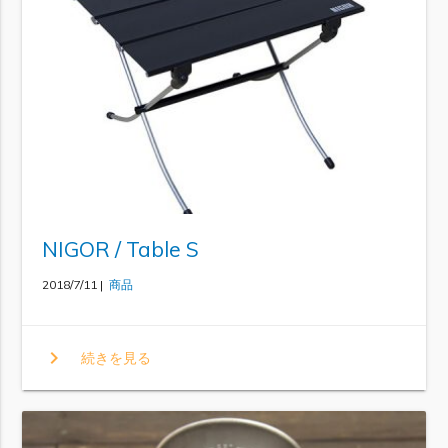
NIGOR / Table S
2018/7/11 |
商品
chevron_right
続きを見る