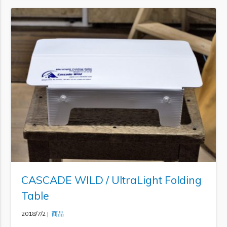
CASCADE WILD / UltraLight Folding
Table
2018/7/2 |
商品