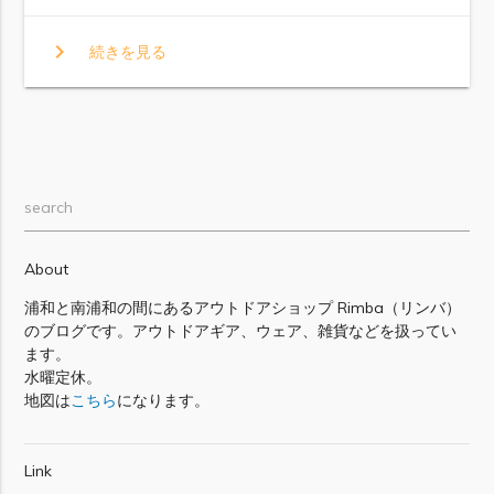
chevron_right
続きを見る
search
About
浦和と南浦和の間にあるアウトドアショップ Rimba（リンバ）
のブログです。アウトドアギア、ウェア、雑貨などを扱ってい
ます。
水曜定休。
地図は
こちら
になります。
Link