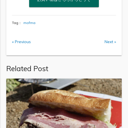
Tag：
mofma
« Previous
Next »
Related Post