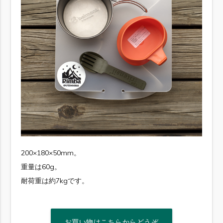
200×180×50mm。
重量は60g。
耐荷重は約7kgです。
お買い物はこちらからどうぞ