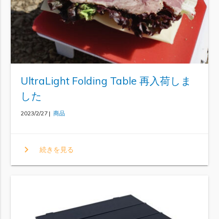
UltraLight Folding Table 再入荷しま
した
2023/2/27 |
商品
chevron_right
続きを見る