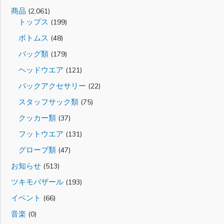
商品
(2,061)
トップス
(199)
ボトムス
(48)
バッグ類
(179)
ヘッドウエア
(121)
パックアクセサリー
(22)
スタッフサック類
(75)
クッカー類
(37)
フットウエア
(131)
グローブ類
(47)
お知らせ
(513)
ツキモバザール
(193)
イベント
(66)
音楽
(0)