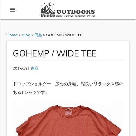
menu
Home
>
Blog
>
商品
>
GOHEMP / WIDE TEE
GOHEMP / WIDE TEE
2017/6/9 |
商品
ドロップショルダー、広めの身幅、程良いリラックス感の
あるTシャツです。