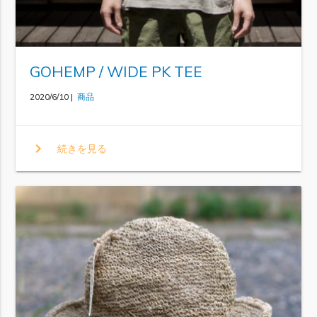
GOHEMP / WIDE PK TEE
2020/6/10 |
商品
chevron_right
続きを見る