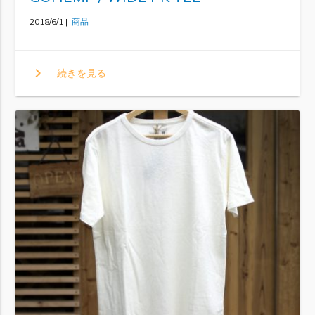
2018/6/1 |
商品
chevron_right
続きを見る