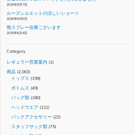
2026年8月7日
ルーズシルエットの涼しいショーツ
2026年8月6日
熊スプレー在庫ございます
2026年8月4日
Category
レギュラー営業案内
(1)
商品
(2,063)
トップス
(199)
ボトムス
(49)
バッグ類
(180)
ヘッドウエア
(121)
パックアクセサリー
(22)
スタッフサック類
(75)