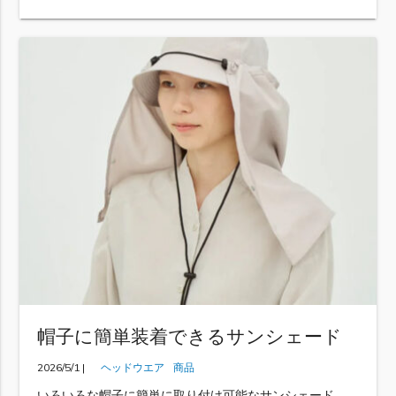
帽子に簡単装着できるサンシェード
2026/5/1 |
ヘッドウエア
商品
いろいろな帽子に簡単に取り付け可能なサンシェード。