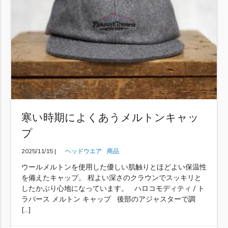
寒い時期によくあうメルトンキャッ
プ
2025/11/15 |
ヘッドウエア
商品
ウールメルトンを使用した優しい肌触りとほどよい保温性
を備えたキャップ。 程よい深さのクラウンでスッキリと
したかぶり心地になっています。 ハロコモディティ / ト
ラバース メルトン キャップ 後部のアジャスターで調
[…]