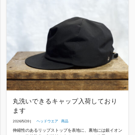
丸洗いできるキャップ入荷しており
ます
2026/5/28 |
ヘッドウエア
商品
伸縮性のあるリップストップを表地に、裏地には銀イオン