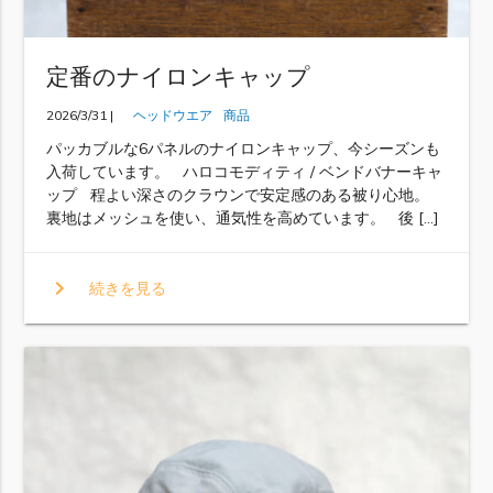
定番のナイロンキャップ
2026/3/31 |
ヘッドウエア
商品
パッカブルな6パネルのナイロンキャップ、今シーズンも
入荷しています。 ハロコモディティ / ベンドバナーキャ
ップ 程よい深さのクラウンで安定感のある被り心地。
裏地はメッシュを使い、通気性を高めています。 後 […]
chevron_right
続きを見る